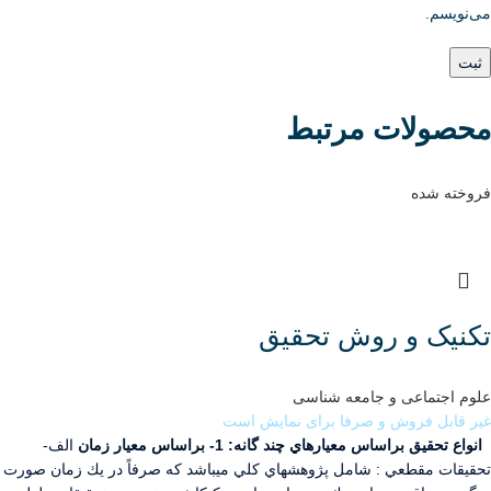
می‌نویسم.
محصولات مرتبط
فروخته شده
تکنیک و روش تحقیق
علوم اجتماعی و جامعه شناسی
غیر قابل فروش و صرفا برای نمایش است
انواع تحقيق براساس معيارهاي چند گانه:
1- براساس معيار زمان
الف-
تحقيقات مقطعي : شامل پژوهش­هاي كلي مي­باشد كه صرفاً در يك زمان صورت