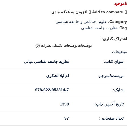
ناموجود
Add to compare
افزودن به علاقه مندی
Category:
علوم اجتماعی و جامعه شناسی
Tag:
نظریه، جامعه شناسی
اشتراک گذاری:
توضیحات
توضیحات تکمیلی
نظرات (0)
توضیحات
عنوان کتاب:
نظریه جامعه شناسی میانی
نویسنده/مترجم:
ام لیلا لشکری
شابک:
978-622-953314-7
تاریخ آخرین چاپ:
1398
تعداد صفحات :
97