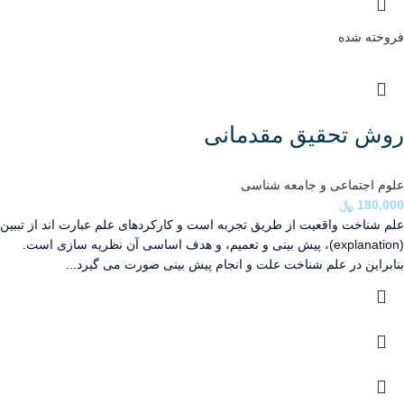
فروخته شده
روش تحقیق مقدمانی
علوم اجتماعی و جامعه شناسی
180,000
﷼
علم شناخت واقعيت از ‏طریق تجربه است و کارکردهای علم عبارت اند ‏از تببین
(explanation‏)، پیش بینی و تعميم، و هدف اساسی آ‏ن نظریه سازی است.
بنابراین در علم شناخت علت و انجام پیش بینی صورت می گیرد...