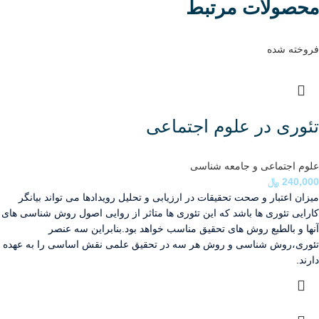
محصولات مرتبط
فروخته شده
تئوری در علوم اجتماعی
علوم اجتماعی و جامعه شناسی
240,000
﷼
میزان اعتبار و صحت تحقیقات در ارزیابی و تحلیل رویداد­ها می تواند بیانگر
کارایی تئوری ها باشد که این تئوری ها متاثر از روایی اصول روش شناسی های
آنها و بالطبع روش های تحقیق مناسب خواهد بود.بنابراین سه عنصر
تئوری،روش شناسی و روش هر سه در تحقیق علمی نقش اساسی را به عهده
دارند.