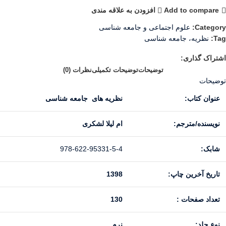
Add to compare
افزودن به علاقه مندی
Category:
علوم اجتماعی و جامعه شناسی
Tag:
نظریه، جامعه شناسی
اشتراک گذاری:
توضیحات
توضیحات تکمیلی
نظرات (0)
توضیحات
عنوان کتاب:
نظریه های جامعه شناسی
نویسنده/مترجم:
ام لیلا لشکری
شابک:
978-622-95331-5-4
تاریخ آخرین چاپ:
1398
تعداد صفحات :
130
نوع جلد:
نرم